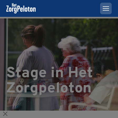
Stage in Het
Zorgpeloton