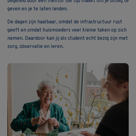
begeleid door een mentor die tijd maakt om je uitleg te
geven en je te laten landen.
De dagen zijn haalbaar, omdat de infrastructuur rust
geeft en omdat huismoeders veel kleine taken op zich
nemen. Daardoor kan jij als student echt bezig zijn met
zorg, observatie en leren.