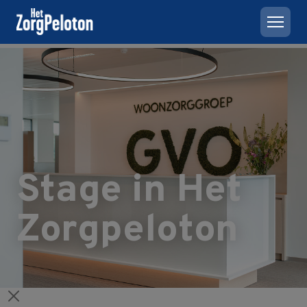
Stage in Het
Zorgpeloton