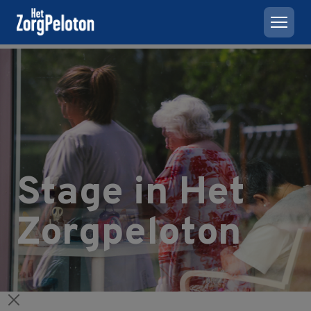
Stage in Het
Zorgpeloton