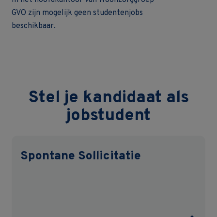
In het hoofdkantoor van Woonzorggroep
GVO zijn mogelijk geen studentenjobs
beschikbaar.
Stel je kandidaat als
jobstudent
Spontane Sollicitatie