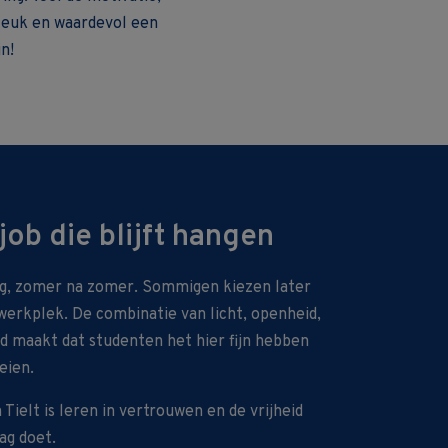
leuk en waardevol een
n!
ob die blijft hangen
g, zomer na zomer. Sommigen kiezen later
werkplek. De combinatie van licht, openheid,
d maakt dat studenten het hier fijn hebben
eien.
Tielt is leren in vertrouwen en de vrijheid
ag doet.