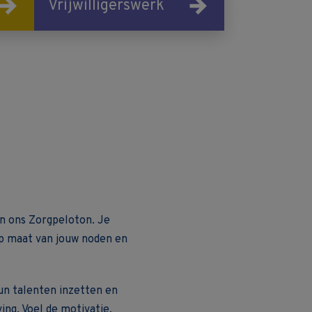
Vrijwilligerswerk
n ons Zorgpeloton. Je
 op maat van jouw noden en
un talenten inzetten en
ng. Voel de motivatie,