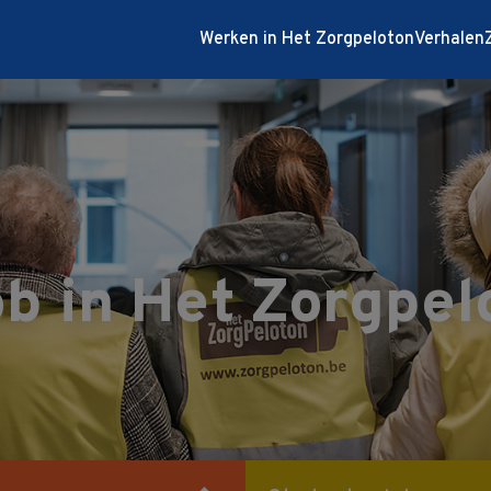
Werken in Het Zorgpeloton
Verhalen
b in Het Zorgpel