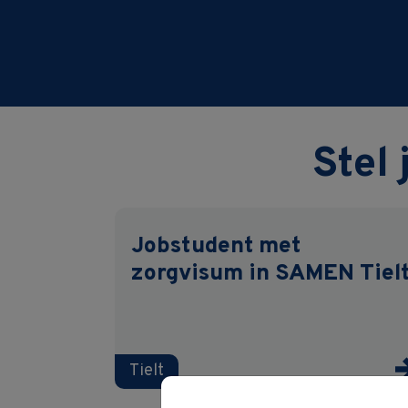
Stel 
Jobstudent met
zorgvisum in SAMEN Tiel
Tielt