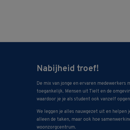
Nabijheid troef!
De mix van jonge en ervaren medewerkers 
toegankelijk. Mensen uit Tielt en de omgevi
waardoor je je als student ook vanzelf opge
We leggen je alles nauwgezet uit en helpen je
alleen de taken, maar ook hoe samenwerking 
woonzorgcentrum.