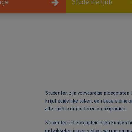
age
Studentenjob
Studenten zijn volwaardige ploegmaten i
krijgt duidelijke taken, een begeleiding
alle ruimte om te leren en te groeien.
Studenten uit zorgopleidingen kunnen h
ontwikkelen in een veilige, warme omgevi