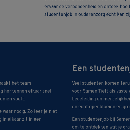
ervaar de verbondenheid en ontdek hoe 
studentenjob in ouderenzorg écht kan zij
Een studentenj
maakt het team
Veel studenten komen teru
ng herkennen elkaar snel,
voor Samen Tielt als vaste 
nomen voelt.
begeleiding en menselijkhei
en echt openbloeien en gro
 waar nodig. Zo leer je niet
in elkaar zit in een
Een studentenjob bij Samen 
om te ontdekken wat je gra