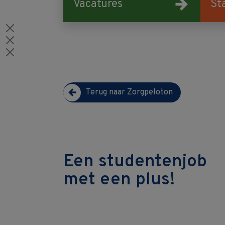
Vacatures
St
Terug naar Zorgpeloton
Een studentenjob
met een plus!