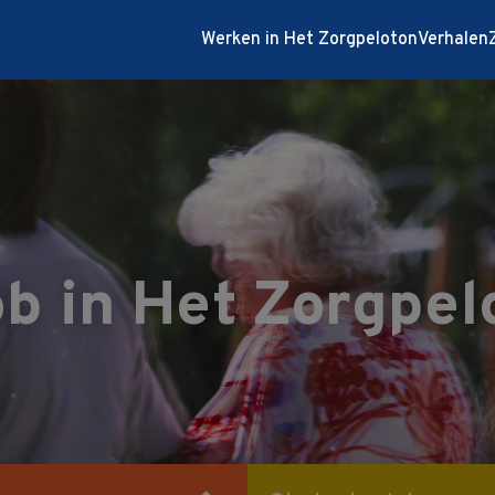
Werken in Het Zorgpeloton
Verhalen
b in Het Zorgpel