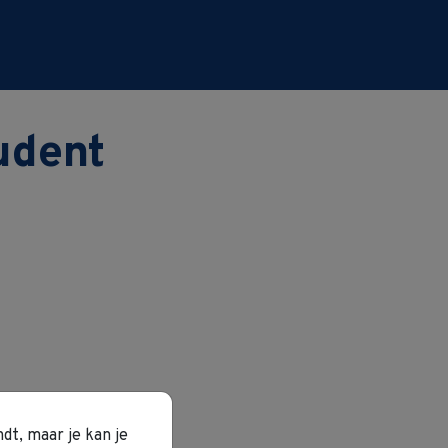
tudent
dt, maar je kan je