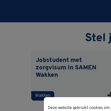
Stel 
Jobstudent met
zorgvisum in SAMEN
Wakken
Wakken
Deze website gebruikt cookies om je