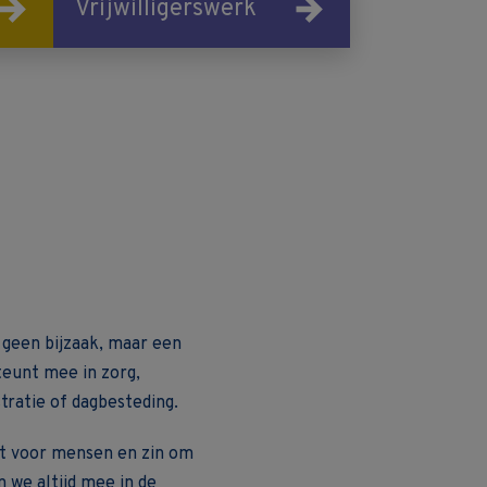
Vrijwilligerswerk
 geen bijzaak, maar een
teunt mee in zorg,
stratie of dagbesteding.
t voor mensen en zin om
 we altijd mee in de