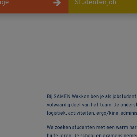
age
Studentenjob
Bij SAMEN Wakken ben je als jobstudent
volwaardig deel van het team. Je onders
logistiek, activiteiten, ergo/kine, admini
We zoeken studenten met een warm har
bij te leren. Je school en examens nemen