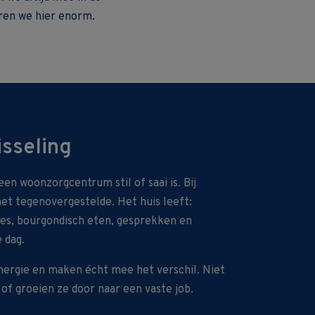
eren we hier enorm.
isseling
en woonzorgcentrum stil of saai is. Bij
t tegenovergestelde. Het huis leeft:
tjes, bourgondisch eten, gesprekken en
 dag.
ergie en maken écht mee het verschil. Niet
 of groeien ze door naar een vaste job.