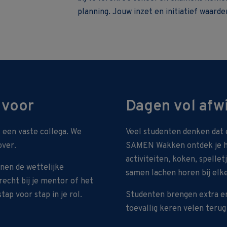
planning. Jouw inzet en initiatief waard
 voor
Dagen vol afw
 een vaste collega. We
Veel studenten denken dat e
over.
SAMEN Wakken ontdek je he
activiteiten, koken, spelle
nnen de wettelijke
samen lachen horen bij elke
recht bij je mentor of het
ap voor stap in je rol.
Studenten brengen extra en
toevallig keren velen terug