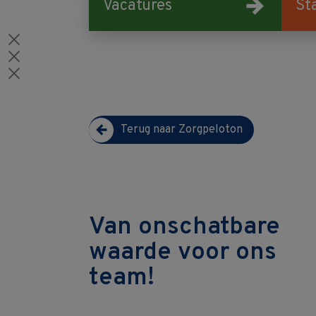
Vacatures
St
Terug naar Zorgpeloton
Van onschatbare
waarde voor ons
team!