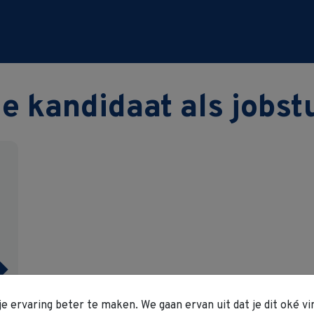
je kandidaat als jobs
 ervaring beter te maken. We gaan ervan uit dat je dit oké vin