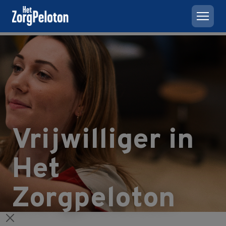
Vrijwilliger in
Het
Zorgpeloton