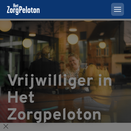
Vrijwilliger in
Het
Zorgpeloton