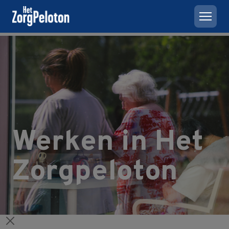
Werken in Het
Zorgpeloton